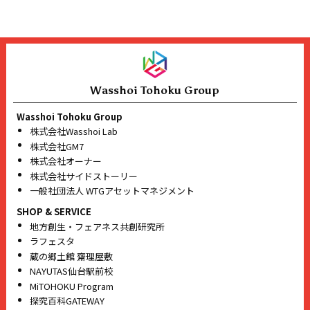
Wasshoi Tohoku Group
Wasshoi Tohoku Group
株式会社Wasshoi Lab
株式会社GM7
株式会社オーナー
株式会社サイドストーリー
一般社団法人 WTGアセットマネジメント
SHOP & SERVICE
地方創生・フェアネス共創研究所
ラフェスタ
蔵の郷土館 齋理屋敷
NAYUTAS仙台駅前校
MiTOHOKU Program
探究百科GATEWAY