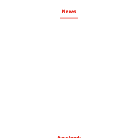
News
facebook